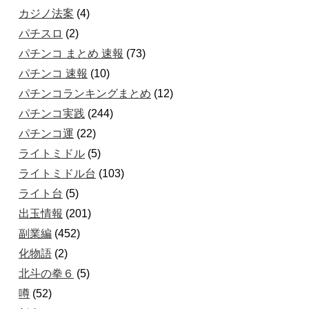
カジノ法案
(4)
パチスロ
(2)
パチンコ まとめ 速報
(73)
パチンコ 速報
(10)
パチンコランキングまとめ
(12)
パチンコ実践
(244)
パチンコ運
(22)
ライトミドル
(5)
ライトミドル台
(103)
ライト台
(5)
出玉情報
(201)
副業編
(452)
化物語
(2)
北斗の拳６
(5)
噂
(52)