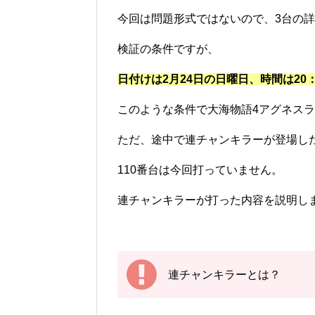
今回は問題形式ではないので、3台の
検証の条件ですが、
日付けは2月24日の日曜日、時間は20
このような条件で大海物語4アグネスラ
ただ、途中で連チャンキラーが登場し
110番台は今回打っていません。
連チャンキラーが打った内容を説明し
連チャンキラーとは？