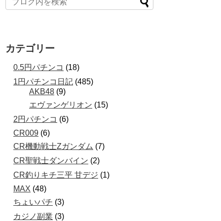
カテゴリー
0.5円パチンコ
(18)
1円パチンコ日記
(485)
AKB48
(9)
エヴァンゲリオン
(15)
2円パチンコ
(6)
CR009
(6)
CR機動戦士Zガンダム
(7)
CR聖戦士ダンバイン
(2)
CR釣りキチ三平 甘デジ
(1)
MAX
(48)
ちょいパチ
(3)
カジノ副業
(3)