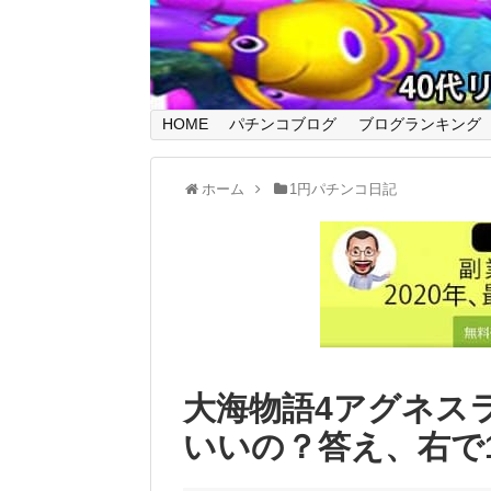
HOME
パチンコブログ
ブログランキング
ホーム
1円パチンコ日記
大海物語4アグネス
いいの？答え、右で