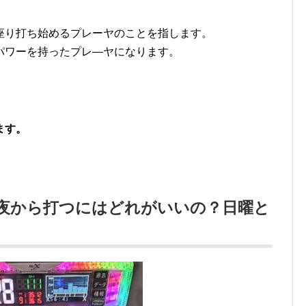
座り打ち始めるプレーヤのことを指します。
パワーを持ったプレ―ヤになります。
ます。
夜から打つにはどれがいいの？日曜と