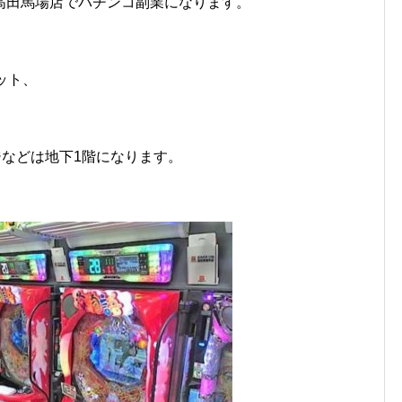
高田馬場店でパチンコ副業になります。
ット、
ジなどは地下1階になります。