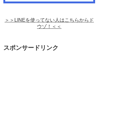
＞＞LINEを使ってない人はこちらからド
ウゾ！＜＜
スポンサードリンク