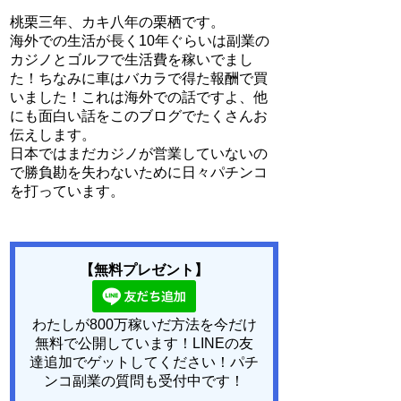
桃栗三年、カキ八年の栗栖です。
海外での生活が長く10年ぐらいは副業の
カジノとゴルフで生活費を稼いでまし
た！ちなみに車はバカラで得た報酬で買
いました！これは海外での話ですよ、他
にも面白い話をこのブログでたくさんお
伝えします。
日本ではまだカジノが営業していないの
で勝負勘を失わないために日々パチンコ
を打っています。
【無料プレゼント】
わたしが800万稼いだ方法を今だけ
無料で公開しています！LINEの友
達追加でゲットしてください！パチ
ンコ副業の質問も受付中です！