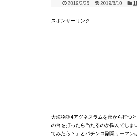
2019/2/25
2019/8/10
スポンサーリンク
大海物語4アグネスラムを夜から打つ
の台を打ったら当たるのか悩んでしま
てみたら？」とパチンコ副業リーマン