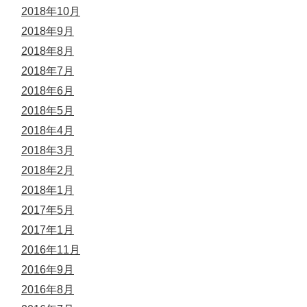
2018年10月
2018年9月
2018年8月
2018年7月
2018年6月
2018年5月
2018年4月
2018年3月
2018年2月
2018年1月
2017年5月
2017年1月
2016年11月
2016年9月
2016年8月