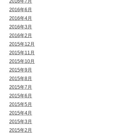
2016年7月
2016年6月
2016年4月
2016年3月
2016年2月
2015年12月
2015年11月
2015年10月
2015年9月
2015年8月
2015年7月
2015年6月
2015年5月
2015年4月
2015年3月
2015年2月