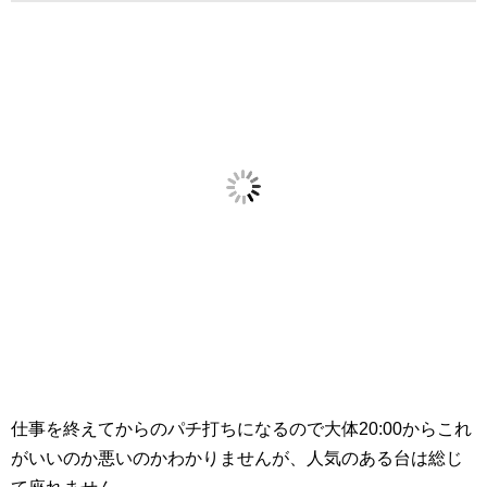
仕事を終えてからのパチ打ちになるので大体20:00からこれ
がいいのか悪いのかわかりませんが、人気のある台は総じ