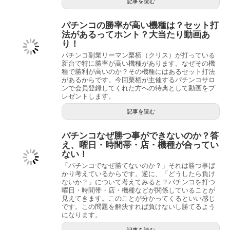
記事を読む
パチンコの勝率が高い機種は？セット打
法があるってホント？大当たり動画あ
り！
パチンコ副業リーマン栗栖（クリス）が打っている
新台で特に勝率が高い機種があります。なぜその機
種で勝利が高いのか？その機種にはあるセット打法
があるからです。今回栗栖が主催するパチンコサロ
ンで会員登録してくれた方への特典として動画をプ
レゼントします。
記事を読む
パチンコなぜ勝つ事ができないのか？答
え、曜日・時間帯・店・機種が合ってい
ない！
「パチンコでなぜ勝てないのか？」それは勝つ事ば
かり考えているからです。逆に、「どうしたら負け
ないか？」について考えてみると？パチンコを打つ
曜日・時間帯・店・機種などが関係していることが
見えてきます。このことが分かってくるといい感じ
です。この問題を解決すれば負けないし勝てるよう
になります。