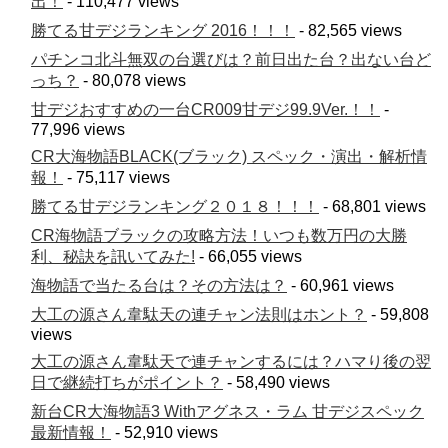
出！
- 110,477 views
勝てる甘デジランキング 2016！！！
- 82,565 views
パチンコ北斗無双の台選びは？前日出た台？出ない台ど
っち？
- 80,078 views
甘デジおすすめの一台CR009甘デジ99.9Ver.！！
-
77,996 views
CR大海物語BLACK(ブラック) スペック・演出・解析情
報！
- 75,117 views
勝てる甘デジランキング２０１８！！！
- 68,801 views
CR海物語ブラックの攻略方法！いつも数万円の大勝
利、秘訣を訊いてみた!
- 66,055 views
海物語で当たる台は？その方法は？
- 60,961 views
大工の源さん韋駄天の連チャン法則はホント？
- 59,808
views
大工の源さん韋駄天で連チャンするには？ハマり後の翌
日で継続打ちがポイント？
- 58,490 views
新台CR大海物語3 Withアグネス・ラム 甘デジスペック
最新情報！
- 52,910 views