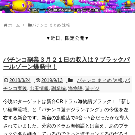
ホーム
パチンコ まとめ 速報
▼近日、限定公開▼
パチンコ副業３月２１日の収入は？ブラックパ
ールゾーン爆発中！
2018/3/24
2019/9/13
パチンコ まとめ 速報
,
パ
チンコ実践
,
出玉情報
,
副業編
,
海物語
,
遊デジ
今晩のターゲットは新台CRドラム海物語ブラック！「新し
い確率流域」と「パチンコ遊デジランキング」の今後を左
右する新台です。新宿の旗艦店で4台～5台だったかな導入
されていました。分家のドラム海物語とは言え、あのブラ
ックの名を継承しているのできっと連チャンするのだろう