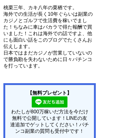
桃栗三年、カキ八年の栗栖です。
海外での生活が長く10年ぐらいは副業の
カジノとゴルフで生活費を稼いでまし
た！ちなみに車はバカラで得た報酬で買
いました！これは海外での話ですよ、他
にも面白い話をこのブログでたくさんお
伝えします。
日本ではまだカジノが営業していないの
で勝負勘を失わないために日々パチンコ
を打っています。
【無料プレゼント】
わたしが800万稼いだ方法を今だけ
無料で公開しています！LINEの友
達追加でゲットしてください！パチ
ンコ副業の質問も受付中です！