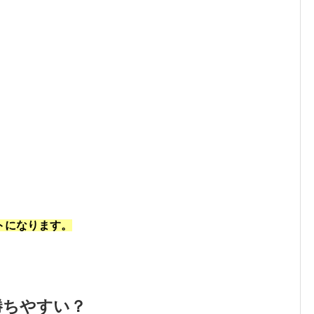
、
トになります。
勝ちやすい？