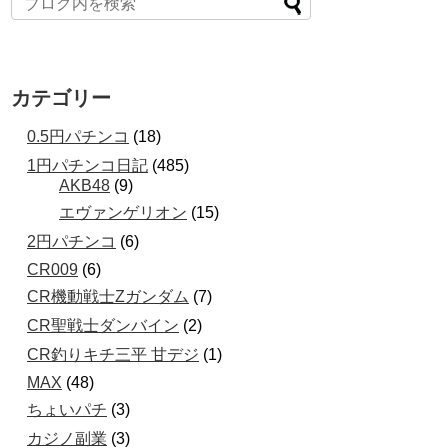
カテゴリー
0.5円パチンコ
(18)
1円パチンコ日記
(485)
AKB48
(9)
エヴァンゲリオン
(15)
2円パチンコ
(6)
CR009
(6)
CR機動戦士Zガンダム
(7)
CR聖戦士ダンバイン
(2)
CR釣りキチ三平 甘デジ
(1)
MAX
(48)
ちょいパチ
(3)
カジノ副業
(3)