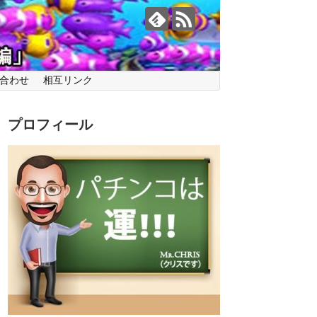
合わせ
相互リンク
プロフィール