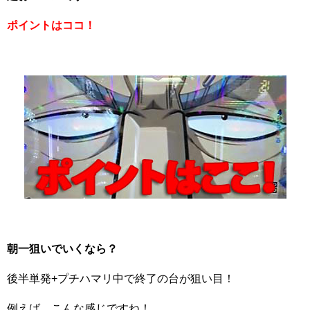
ポイントはココ！
朝一狙いでいくなら？
後半単発+プチハマリ中で終了の台が狙い目！
例えば、こんな感じですね！