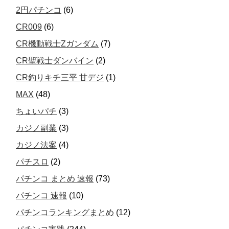
2円パチンコ
(6)
CR009
(6)
CR機動戦士Zガンダム
(7)
CR聖戦士ダンバイン
(2)
CR釣りキチ三平 甘デジ
(1)
MAX
(48)
ちょいパチ
(3)
カジノ副業
(3)
カジノ法案
(4)
パチスロ
(2)
パチンコ まとめ 速報
(73)
パチンコ 速報
(10)
パチンコランキングまとめ
(12)