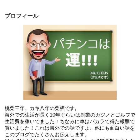
プロフィール
桃栗三年、カキ八年の栗栖です。
海外での生活が長く10年ぐらいは副業のカジノとゴルフで
生活費を稼いでました！ちなみに車はバカラで得た報酬で
買いました！これは海外での話ですよ、他にも面白い話を
このブログでたくさんお伝えします。