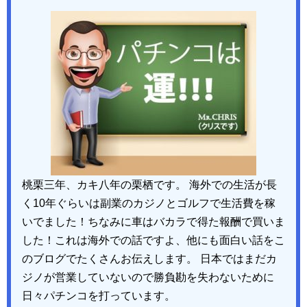
桃栗三年、カキ八年の栗栖です。 海外での生活が長
く10年ぐらいは副業のカジノとゴルフで生活費を稼
いでました！ちなみに車はバカラで得た報酬で買いま
した！これは海外での話ですよ、他にも面白い話をこ
のブログでたくさんお伝えします。 日本ではまだカ
ジノが営業していないので勝負勘を失わないために
日々パチンコを打っています。