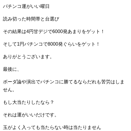
パチンコ運がいい曜日
読み切った時間帯と台選び
その結果は4円甘デジで6000発あまりをゲット！
そして1円パチンコで8000発ぐらいをゲット！
ありがとうございます。
最後に、
ボーダ論や演出でパチンコに勝てるならだれも苦労はしま
せん。
もし大当たりしたなら？
それは運がいいだけです。
玉がよく入っても当たらない時は当たりません