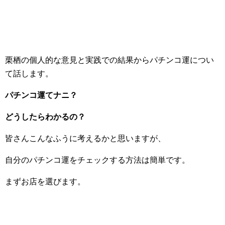
栗栖の個人的な意見と実践での結果からパチンコ運につい
て話します。
パチンコ運てナニ？
どうしたらわかるの？
皆さんこんなふうに考えるかと思いますが、
自分のパチンコ運をチェックする方法は簡単です。
まずお店を選びます。