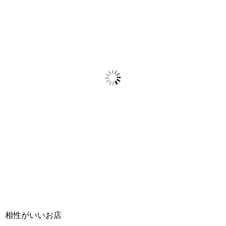
相性がいいお店