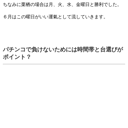
ちなみに栗栖の場合は月、火、水、金曜日と勝利でした。
６月はこの曜日がいい運氣として流していきます。
パチンコで負けないためには時間帯と台選びが
ポイント？