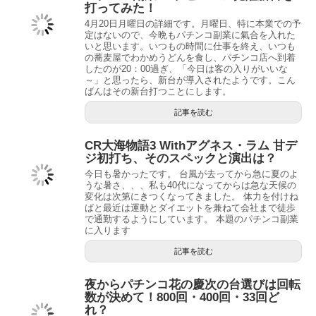
打ってみた！
4月20日月曜日の詳細です。月曜日、特に本業での予
定はないので、今晩もパチンコ副業に氣合を入れた
いと思います。いつもの時間に仕事を終え、いつも
の蕎麦屋でわかめうどんを食し、パチンコ店へ到着
したのが20：00過ぎ、「今日は客の入りがいいな
～」と思ったら、新台が導入されたようです。こん
ばんはその新台打つことにします。
記事を読む
CR大海物語3 Withアグネス・ラム 甘デ
ジ初打ち、そのスペックと演出は？
今日も暑かったです。 台風が去ってから急に夏のよ
うな暑さ、、、私も40代になってからは急な天候の
変化は次第にきつくなってきました。 体力を付けね
ばと最近は運動とダイエットを兼ねて会社まで徒歩
で通勤するようにしています。 本題のパチンコ副業
に入ります
記事を読む
夜からパチンコ花の慶次の台選びは回転
数が決めて！800回・400回・33回ど
れ？