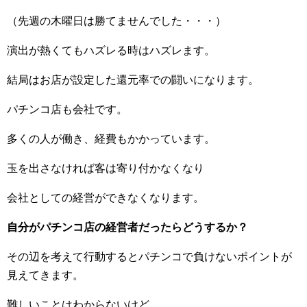
（先週の木曜日は勝てませんでした・・・）
演出が熱くてもハズレる時はハズレます。
結局はお店が設定した還元率での闘いになります。
パチンコ店も会社です。
多くの人が働き、経費もかかっています。
玉を出さなければ客は寄り付かなくなり
会社としての経営ができなくなります。
自分がパチンコ店の経営者だったらどうするか？
その辺を考えて行動するとパチンコで負けないポイントが
見えてきます。
難しいことはわからないけど、