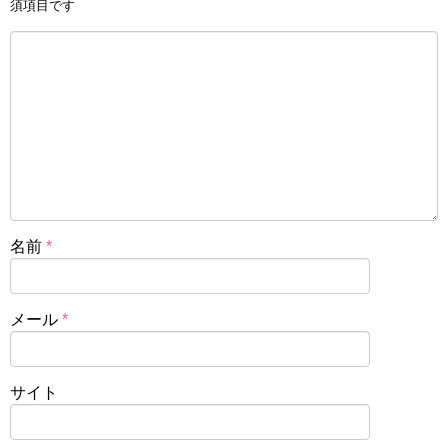
須項目です
名前
*
メール
*
サイト