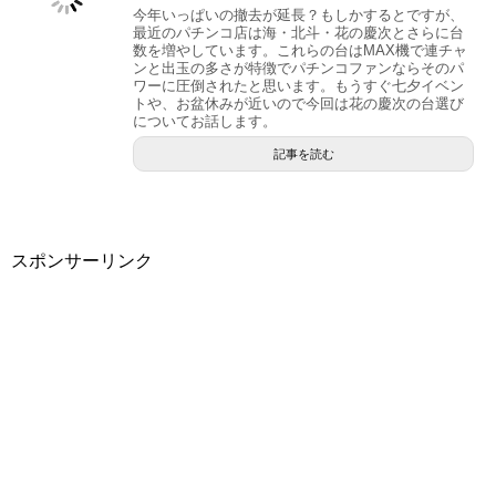
今年いっぱいの撤去が延長？もしかするとですが、
最近のパチンコ店は海・北斗・花の慶次とさらに台
数を増やしています。これらの台はMAX機で連チャ
ンと出玉の多さが特徴でパチンコファンならそのパ
ワーに圧倒されたと思います。もうすぐ七夕イベン
トや、お盆休みが近いので今回は花の慶次の台選び
についてお話します。
記事を読む
スポンサーリンク