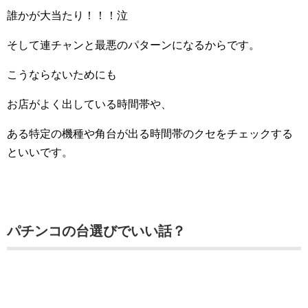
誰かが大当たり！！！泣
そして連チャンと最悪のパターンになるからです。
こうならないためにも
お店がよく出している時間帯や、
ある特定の機種や角台が出る時間帯のクセをチェックする
といいです。
パチンコの台選びでいい話？