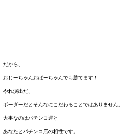
だから、
おじーちゃんおばーちゃんでも勝てます！
やれ演出だ、
ボーダーだとそんなにこだわることではありません。
大事なのはパチンコ運と
あなたとパチンコ店の相性です。