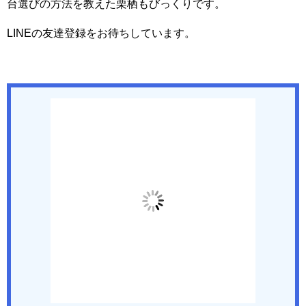
台選びの方法を教えた栗栖もびっくりです。
LINEの友達登録をお待ちしています。