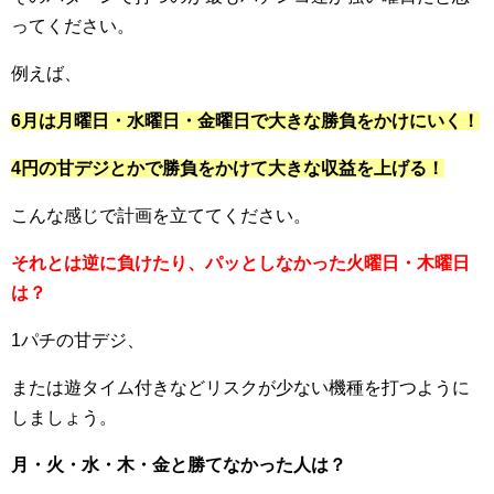
ってください。
例えば、
6月は月曜日・水曜日・金曜日で大きな勝負をかけにいく！
4円の甘デジとかで勝負をかけて大きな収益を上げる！
こんな感じで計画を立ててください。
それとは逆に負けたり、パッとしなかった火曜日・木曜日
は？
1パチの甘デジ、
または遊タイム付きなどリスクが少ない機種を打つように
しましょう。
月・火・水・木・金と勝てなかった人は？