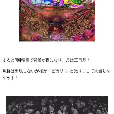
すると3回転目で背景が夜になり、月は三日月！
魚群は出現しないが桜が「ピカリ!!」と光りまして大当りを
ゲット！