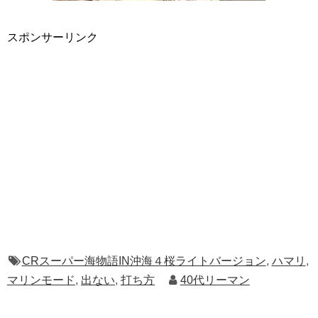
スポンサーリンク
CRスーパー海物語IN沖海４桜ライトバージョン
,
ハマリ
,
マリンモード
,
出ない
,
打ち方
40代リーマン