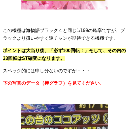
この機種は海物語ブラック４と同じ1/199の確率ですが、ブ
ラックより扱いやすく連チャンが期待できる機種です。
ポイントは大当り後、「必ず100回転！」そして、その内の
33回転はST確変になります。
スペック的には申し分ないのですが・・・
下の写真のデータ（棒グラフ）を見てください。