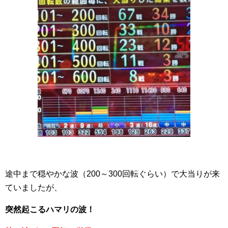
途中まで穏やかな波（200～300回転ぐらい）で大当りが来
ていましたが、
突然起こるハマリの波！