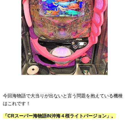
今回海物語で大当りが出ないと言う問題を抱えている機種
はこれです！
「CRスーパー海物語IN沖海４桜ライトバージョン」。