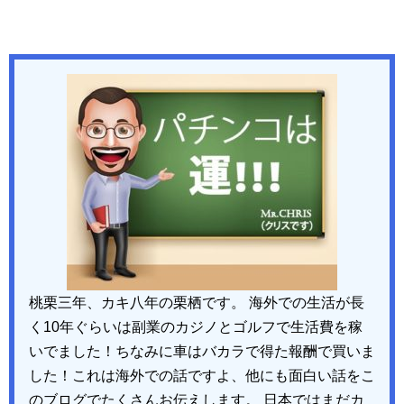
桃栗三年、カキ八年の栗栖です。 海外での生活が長
く10年ぐらいは副業のカジノとゴルフで生活費を稼
いでました！ちなみに車はバカラで得た報酬で買いま
した！これは海外での話ですよ、他にも面白い話をこ
のブログでたくさんお伝えします。 日本ではまだカ