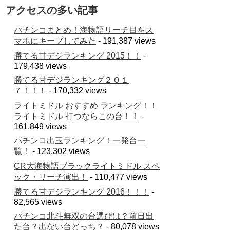
アクセスの多い記事
パチンコまとめ！海物語リーチ目をス
マホにキープしてみた
- 191,387 views
勝てる甘デジランキング 2015！！
-
179,438 views
勝てる甘デジランキング２０１
７！！！
- 170,332 views
ライトミドル おすすめ ランキング！！
ライトミドル 打つならこの台！！
-
161,849 views
パチンコ出玉ランキング！一発台一
覧！
- 123,302 views
CR大海物語ブラックライトミドル スペ
ック・リーチ演出！
- 110,477 views
勝てる甘デジランキング 2016！！！
-
82,565 views
パチンコ北斗無双の台選びは？前日出
た台？出ない台どっち？
- 80,078 views