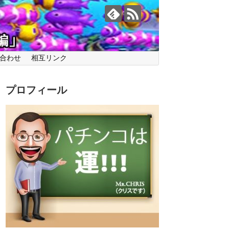
合わせ
相互リンク
プロフィール