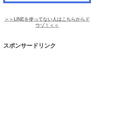
＞＞LINEを使ってない人はこちらからド
ウゾ！＜＜
スポンサードリンク