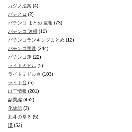
カジノ法案
(4)
パチスロ
(2)
パチンコ まとめ 速報
(73)
パチンコ 速報
(10)
パチンコランキングまとめ
(12)
パチンコ実践
(244)
パチンコ運
(22)
ライトミドル
(5)
ライトミドル台
(103)
ライト台
(5)
出玉情報
(201)
副業編
(452)
化物語
(2)
北斗の拳６
(5)
噂
(52)