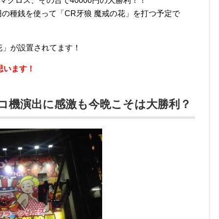
マクロス、その台で40000円の大勝利！！
円の種銭を使って「CR牙狼 魔戒の花」を打つ予定で
の花」が設置されてます！
思います！
ンコ機演出に感激も今晩こそは大勝利？