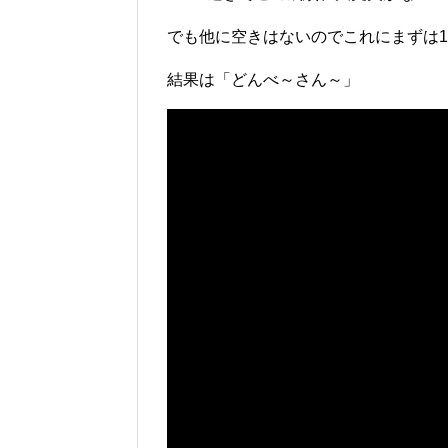
でも他に空きはないのでこれにまずは10
結果は「どんべ～さん～」