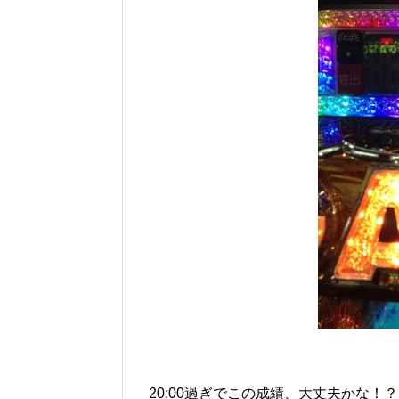
20:00過ぎでこの成績、大丈夫かな！？