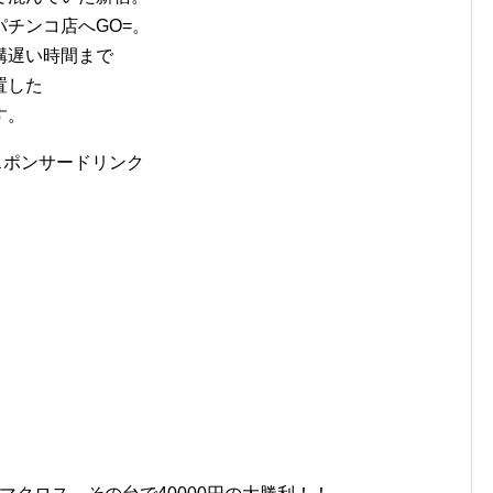
チンコ店へGO=。
構遅い時間まで
置した
す。
スポンサードリンク