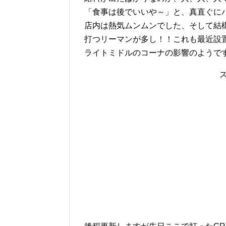
「食事は後でいいや～」と、真直ぐにパ
店内は熱気ムンムンでした、そして結
打つリーマンが多し！！これも最近設
ライトミドルのコーナの影響のようで