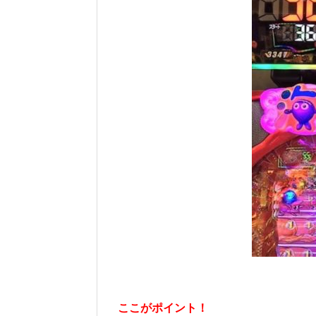
ここがポイント！