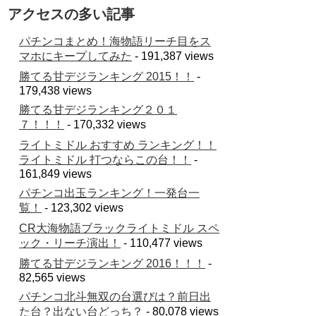
アクセスの多い記事
パチンコまとめ！海物語リーチ目をス
マホにキープしてみた
- 191,387 views
勝てる甘デジランキング 2015！！
-
179,438 views
勝てる甘デジランキング２０１
７！！！
- 170,332 views
ライトミドル おすすめ ランキング！！
ライトミドル 打つならこの台！！
-
161,849 views
パチンコ出玉ランキング！一発台一
覧！
- 123,302 views
CR大海物語ブラックライトミドル スペ
ック・リーチ演出！
- 110,477 views
勝てる甘デジランキング 2016！！！
-
82,565 views
パチンコ北斗無双の台選びは？前日出
た台？出ない台どっち？
- 80,078 views