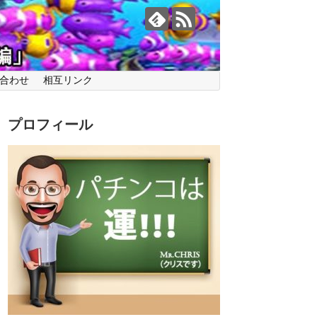
合わせ
相互リンク
プロフィール