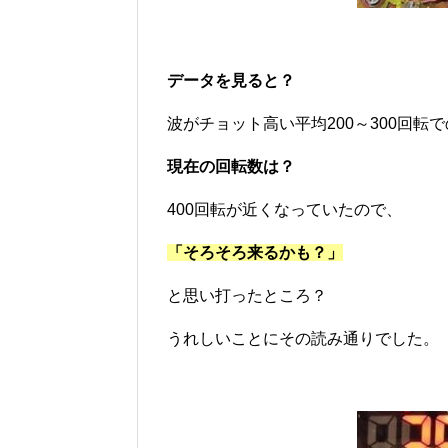
データを見ると？
波がチョット高い平均200～300回転
現在の回転数は？
400回転が近くなっていたので、
「そろそろ来るかも？」
と思い打ったところ？
うれしいことにその読み通りでした。