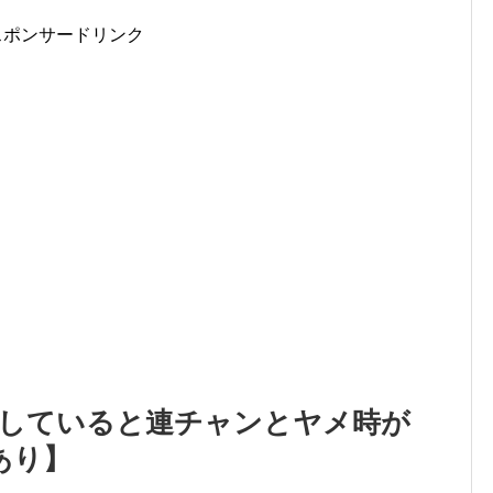
スポンサードリンク
解していると連チャンとヤメ時が
あり】