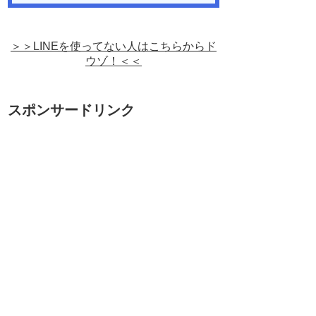
＞＞LINEを使ってない人はこちらからド
ウゾ！＜＜
スポンサードリンク