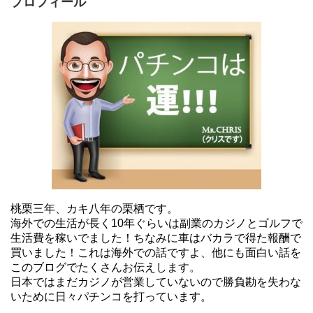
プロフィール
桃栗三年、カキ八年の栗栖です。
海外での生活が長く10年ぐらいは副業のカジノとゴルフで
生活費を稼いでました！ちなみに車はバカラで得た報酬で
買いました！これは海外での話ですよ、他にも面白い話を
このブログでたくさんお伝えします。
日本ではまだカジノが営業していないので勝負勘を失わな
いために日々パチンコを打っています。