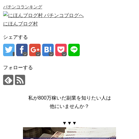
パチンコランキング
にほんブログ村
シェアする
フォローする
私が800万稼いだ副業を知りたい人は
他にいませんか？
▼▼▼