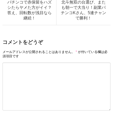
パチンコで赤保留をハズ
北斗無双の台選び、また
シたらヤメた方がイイ？
も朝一で大当り！副業パ
答え、回転数が浅目なら
チンコKさん、5連チャン
継続！
で勝利！
コメントをどうぞ
メールアドレスが公開されることはありません。
*
が付いている欄は必
須項目です