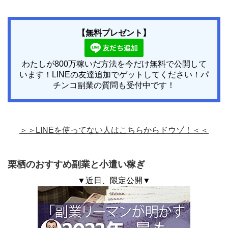
【無料プレゼント】
わたしが800万稼いだ方法を今だけ無料で公開して
います！LINEの友達追加でゲットしてください！パ
チンコ副業の質問も受付中です！
＞＞LINEを使ってない人はこちらからドウゾ！＜＜
栗栖のおすすめ副業と小遣い稼ぎ
▼近日、限定公開▼