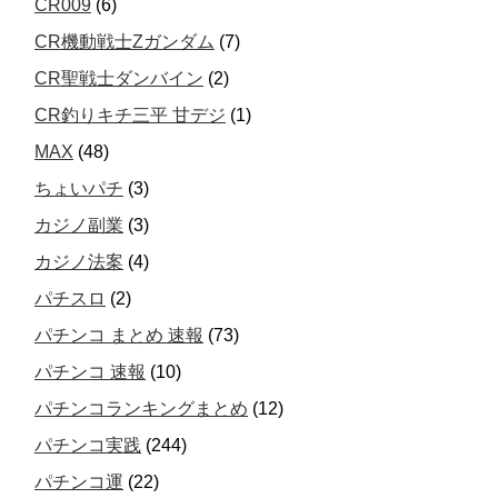
CR009
(6)
CR機動戦士Zガンダム
(7)
CR聖戦士ダンバイン
(2)
CR釣りキチ三平 甘デジ
(1)
MAX
(48)
ちょいパチ
(3)
カジノ副業
(3)
カジノ法案
(4)
パチスロ
(2)
パチンコ まとめ 速報
(73)
パチンコ 速報
(10)
パチンコランキングまとめ
(12)
パチンコ実践
(244)
パチンコ運
(22)