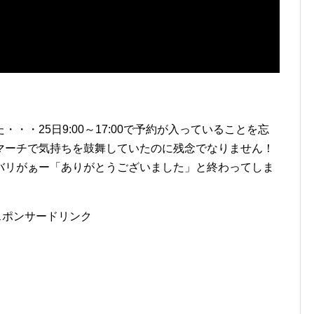
・・25日9:00～17:00で予約が入っていることを忘
マーチで気持ちを鼓舞していたのに残念でなりません！
バリがぁー「ありがとうございました」と終わってしま
スポンサードリンク