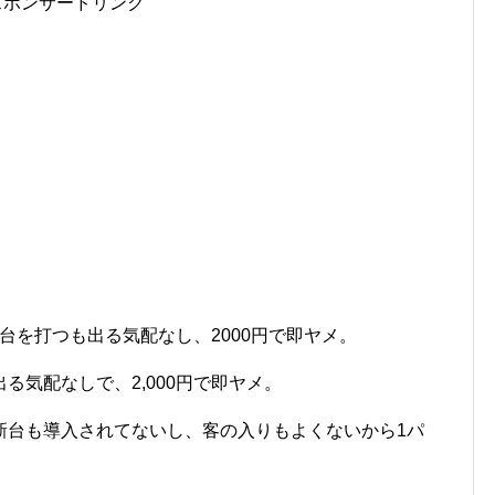
スポンサードリンク
台を打つも出る気配なし、2000円で即ヤメ。
る気配なしで、2,000円で即ヤメ。
新台も導入されてないし、客の入りもよくないから1パ