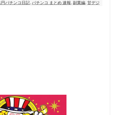
1円パチンコ日記
,
パチンコ まとめ 速報
,
副業編
,
甘デジ