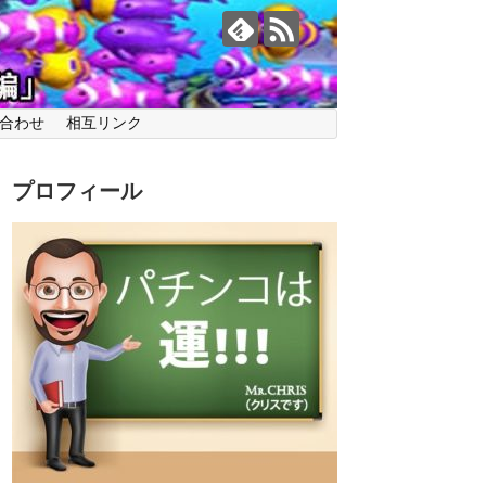
合わせ
相互リンク
プロフィール