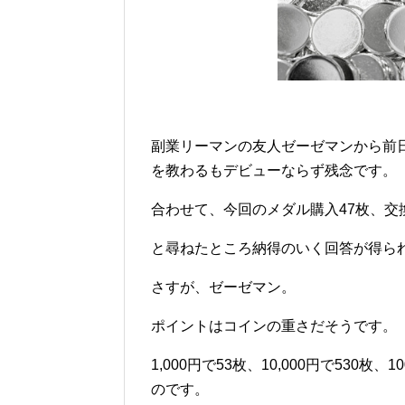
副業リーマンの友人ゼーゼマンから前
を教わるもデビューならず残念です。
合わせて、今回のメダル購入47枚、交
と尋ねたところ納得のいく回答が得ら
さすが、ゼーゼマン。
ポイントはコインの重さだそうです。
1,000円で53枚、10,000円で530枚、
のです。