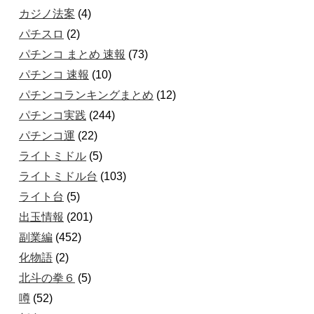
カジノ法案
(4)
パチスロ
(2)
パチンコ まとめ 速報
(73)
パチンコ 速報
(10)
パチンコランキングまとめ
(12)
パチンコ実践
(244)
パチンコ運
(22)
ライトミドル
(5)
ライトミドル台
(103)
ライト台
(5)
出玉情報
(201)
副業編
(452)
化物語
(2)
北斗の拳６
(5)
噂
(52)