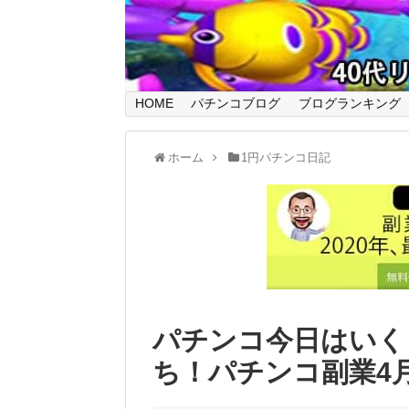
HOME
パチンコブログ
ブログランキング
ホーム
1円パチンコ日記
パチンコ今日はいく
ち！パチンコ副業4