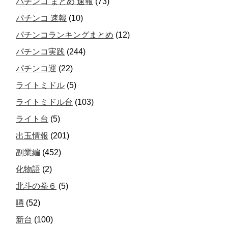
パチンコ まとめ 速報
(73)
パチンコ 速報
(10)
パチンコランキングまとめ
(12)
パチンコ実践
(244)
パチンコ運
(22)
ライトミドル
(5)
ライトミドル台
(103)
ライト台
(5)
出玉情報
(201)
副業編
(452)
化物語
(2)
北斗の拳６
(5)
噂
(52)
新台
(100)