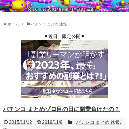
ホーム
パチンコ まとめ 速報
▼近日、限定公開▼
パチンコ まとめゾロ目の日に副業負けたの？
2015/11/12
2019/11/9
パチンコ まとめ 速報
,