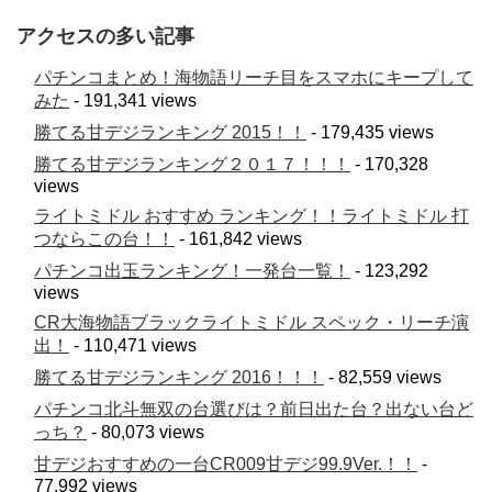
アクセスの多い記事
パチンコまとめ！海物語リーチ目をスマホにキープして
みた
- 191,341 views
勝てる甘デジランキング 2015！！
- 179,435 views
勝てる甘デジランキング２０１７！！！
- 170,328
views
ライトミドル おすすめ ランキング！！ライトミドル 打
つならこの台！！
- 161,842 views
パチンコ出玉ランキング！一発台一覧！
- 123,292
views
CR大海物語ブラックライトミドル スペック・リーチ演
出！
- 110,471 views
勝てる甘デジランキング 2016！！！
- 82,559 views
パチンコ北斗無双の台選びは？前日出た台？出ない台ど
っち？
- 80,073 views
甘デジおすすめの一台CR009甘デジ99.9Ver.！！
-
77,992 views