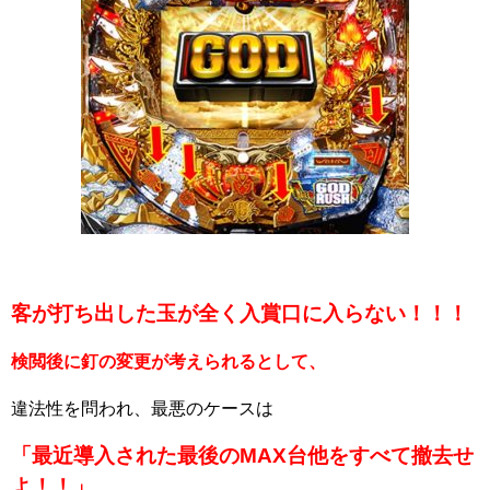
客が打ち出した玉が全く入賞口に入らない！！！
検閲後に釘の変更が考えられるとして、
違法性を問われ、最悪のケースは
「最近導入された最後のMAX台他をすべて撤去せ
よ！！」