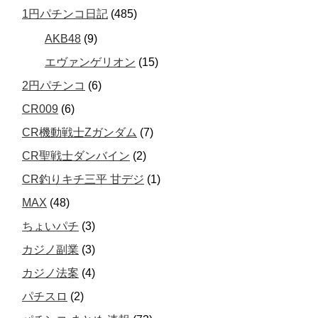
1円パチンコ日記
(485)
AKB48
(9)
エヴァンゲリオン
(15)
2円パチンコ
(6)
CR009
(6)
CR機動戦士Zガンダム
(7)
CR聖戦士ダンバイン
(2)
CR釣りキチ三平 甘デジ
(1)
MAX
(48)
ちょいパチ
(3)
カジノ副業
(3)
カジノ法案
(4)
パチスロ
(2)