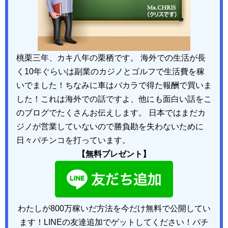
桃栗三年、カキ八年の栗栖です。 海外での生活が長
く10年ぐらいは副業のカジノとゴルフで生活費を稼
いでました！ちなみに車はバカラで得た報酬で買いま
した！これは海外での話ですよ、他にも面白い話をこ
のブログでたくさんお伝えします。 日本ではまだカ
ジノが営業していないので勝負勘を失わないために
日々パチンコを打っています。
【無料プレゼント】
わたしが800万稼いだ方法を今だけ無料で公開してい
ます！LINEの友達追加でゲットしてください！パチ