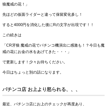
狼魔戒の花！」
先ほどの仮面ライダーと違って保留変化多し！
すると4000円を消化した後にRの文字が出現です！！
この続きは
「CR牙狼 魔戒の花でパチンコ機演出に感激も！？今日も魔
戒の花にお金の水をあげてきた・・・」
で更新します！少々お待ちください。
今日はちょっと別の話になります。
パチンコ店 お上より怒られる、、、
最近、パチンコ店にお上のチェックが再度あり、