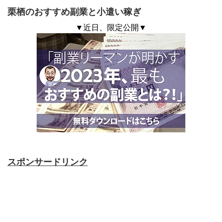
栗栖のおすすめ副業と小遣い稼ぎ
▼近日、限定公開▼
スポンサードリンク