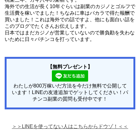
海外での生活が長く10年ぐらいは副業のカジノとゴルフで
生活費を稼いでました！ちなみに車はバカラで得た報酬で
買いました！これは海外での話ですよ、他にも面白い話を
このブログでたくさんお伝えします。
日本ではまだカジノが営業していないので勝負勘を失わな
いために日々パチンコを打っています。
【無料プレゼント】
わたしが800万稼いだ方法を今だけ無料で公開して
います！LINEの友達追加でゲットしてください！パ
チンコ副業の質問も受付中です！
＞＞LINEを使ってない人はこちらからドウゾ！＜＜