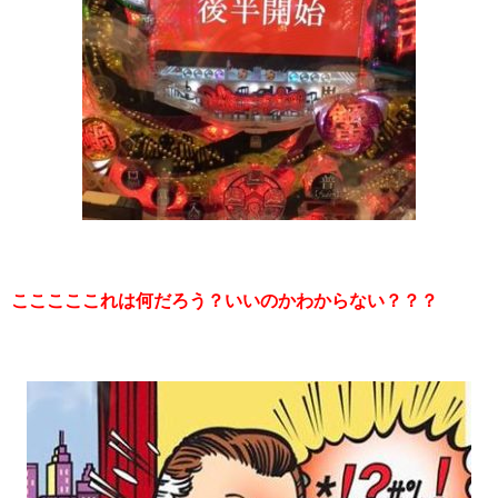
こここここれは何だろう？いいのかわからない？？？