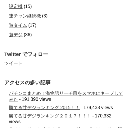
設定機
(15)
連チャン継続機
(3)
遊タイム
(17)
遊デジ
(36)
Twitter でフォロー
ツイート
アクセスの多い記事
パチンコまとめ！海物語リーチ目をスマホにキープして
みた
- 191,390 views
勝てる甘デジランキング 2015！！
- 179,438 views
勝てる甘デジランキング２０１７！！！
- 170,332
views