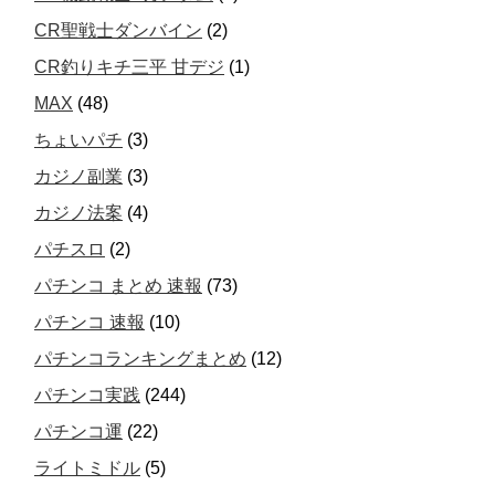
CR聖戦士ダンバイン
(2)
CR釣りキチ三平 甘デジ
(1)
MAX
(48)
ちょいパチ
(3)
カジノ副業
(3)
カジノ法案
(4)
パチスロ
(2)
パチンコ まとめ 速報
(73)
パチンコ 速報
(10)
パチンコランキングまとめ
(12)
パチンコ実践
(244)
パチンコ運
(22)
ライトミドル
(5)