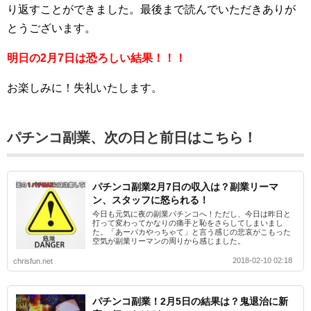
り返すことができました。最後まで読んでいただきありが
とうございます。
明日の2月7日は恐ろしい結果！！！
お楽しみに！失礼いたします。
パチンコ副業、次の日と前日はこちら！
パチンコ副業2月7日の収入は？副業リーマ
ン、スタッフに怒られる！
今日も元気に夜の副業パチンコへ！ただし、今日は昨日と
打って変わってかなりの痛手と恥をさらしてしまいまし
た。「あーバカやっちゃて」と言う感じの悲哀がこもった
空気が副業リーマンの周りから感じました。
2018-02-10 02:18
chrisfun.net
パチンコ副業！2月5日の結果は？鬼退治に新