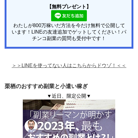
【無料プレゼント】
わたしが800万稼いだ方法を今だけ無料で公開して
います！LINEの友達追加でゲットしてください！パ
チンコ副業の質問も受付中です！
＞＞LINEを使ってない人はこちらからドウゾ！＜＜
栗栖のおすすめ副業と小遣い稼ぎ
▼近日、限定公開▼