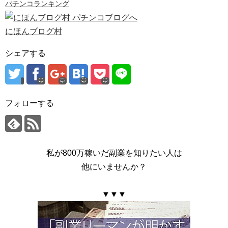
パチンコランキング
にほんブログ村
シェアする
フォローする
私が800万稼いだ副業を知りたい人は
他にいませんか？
▼▼▼