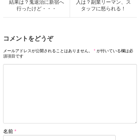
結果は？鬼退治に新宿へ
入は？副業リーマン、ス
行ったけど・・・
タッフに怒られる！
コメントをどうぞ
メールアドレスが公開されることはありません。
*
が付いている欄は必
須項目です
名前
*