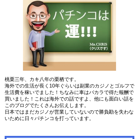
桃栗三年、カキ八年の栗栖です。
海外での生活が長く10年ぐらいは副業のカジノとゴルフで
生活費を稼いでました！ちなみに車はバカラで得た報酬で
買いました！これは海外での話ですよ、他にも面白い話を
このブログでたくさんお伝えします。
日本ではまだカジノが営業していないので勝負勘を失わな
いために日々パチンコを打っています。