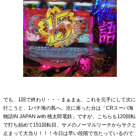
でも、1回で終わり・・・まぁまぁ、これを元手にして次に
行こうと、1パチ海の島へ。次に座った台は「CRスーパ海
物語IN JAPAN with 桃太郎電鉄」ですが、こちらも120回転
で打ち始めて151回転目、サメのノーマルリーチからサクと
止まって大当り！！！今日は早い段階で当たっているので