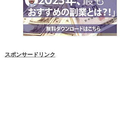
スポンサードリンク