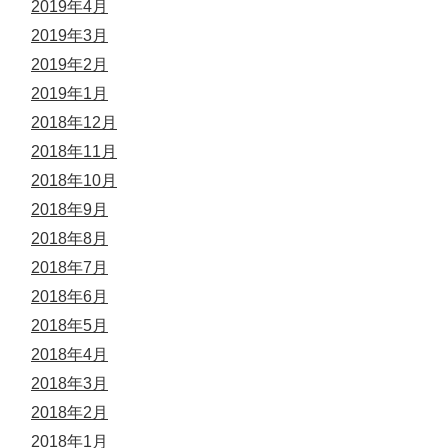
2019年4月
2019年3月
2019年2月
2019年1月
2018年12月
2018年11月
2018年10月
2018年9月
2018年8月
2018年7月
2018年6月
2018年5月
2018年4月
2018年3月
2018年2月
2018年1月