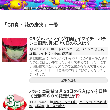
「
CR真・花の慶次
」
一覧
CRヴァルヴレイヴ評価はイマイチ！パチ
ンコ副業5月5日と6日の収入は？
2018/5/13
1円パチンコ日記
,
パチンコ まとめ
速報
,
ライトミドル台
,
副業編
新宿旗艦店にCRヴァルヴレイヴ1パチが4台も導入され
たのは喜ばしい事でした。そして初めて打った日に早
い回転数で大当りが来たので楽勝かななんて甘く考え
ていたら、5日、6日と連続の特打でおかしくなってし
まいました。
記事を読む
パチンコ副業３月３1日の収入は？今日勝
てば勝率６０％確定だが
2018/4/2
1円パチンコ日記
,
パチンコ まとめ 速
報
,
副業編
,
真・花の慶次