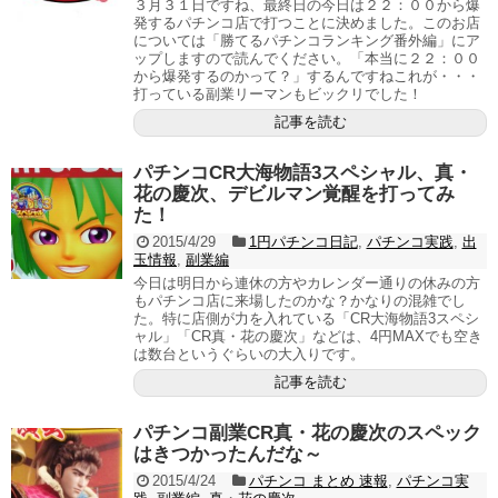
３月３１日ですね、最終日の今日は２２：００から爆
発するパチンコ店で打つことに決めました。このお店
については「勝てるパチンコランキング番外編」にア
ップしますので読んでください。「本当に２２：００
から爆発するのかって？」するんですねこれが・・・
打っている副業リーマンもビックリでした！
記事を読む
パチンコCR大海物語3スペシャル、真・
花の慶次、デビルマン覚醒を打ってみ
た！
2015/4/29
1円パチンコ日記
,
パチンコ実践
,
出
玉情報
,
副業編
今日は明日から連休の方やカレンダー通りの休みの方
もパチンコ店に来場したのかな？かなりの混雑でし
た。特に店側が力を入れている「CR大海物語3スペシ
ャル」「CR真・花の慶次」などは、4円MAXでも空き
は数台というぐらいの大入りです。
記事を読む
パチンコ副業CR真・花の慶次のスペック
はきつかったんだな～
2015/4/24
パチンコ まとめ 速報
,
パチンコ実