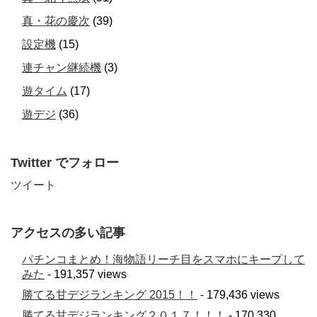
真・花の慶次
(39)
設定機
(15)
連チャン継続機
(3)
遊タイム
(17)
遊デジ
(36)
Twitter でフォロー
ツイート
アクセスの多い記事
パチンコまとめ！海物語リーチ目をスマホにキープして
みた
- 191,357 views
勝てる甘デジランキング 2015！！
- 179,436 views
勝てる甘デジランキング２０１７！！！
- 170,330