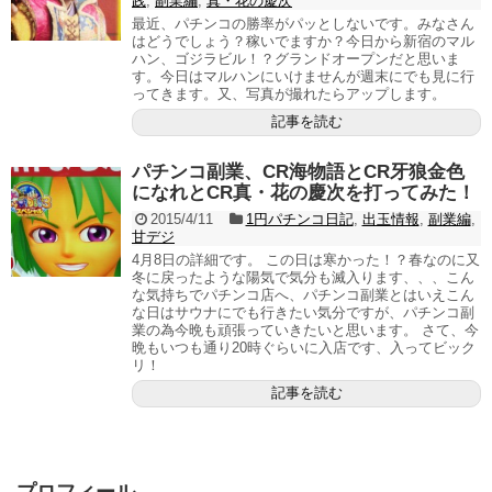
践
,
副業編
,
真・花の慶次
最近、パチンコの勝率がパッとしないです。みなさん
はどうでしょう？稼いでますか？今日から新宿のマル
ハン、ゴジラビル！？グランドオープンだと思いま
す。今日はマルハンにいけませんが週末にでも見に行
ってきます。又、写真が撮れたらアップします。
記事を読む
パチンコ副業、CR海物語とCR牙狼金色
になれとCR真・花の慶次を打ってみた！
2015/4/11
1円パチンコ日記
,
出玉情報
,
副業編
,
甘デジ
4月8日の詳細です。 この日は寒かった！？春なのに又
冬に戻ったような陽気で気分も滅入ります、、、こん
な気持ちでパチンコ店へ、パチンコ副業とはいえこん
な日はサウナにでも行きたい気分ですが、パチンコ副
業の為今晩も頑張っていきたいと思います。 さて、今
晩もいつも通り20時ぐらいに入店です、入ってビック
リ！
記事を読む