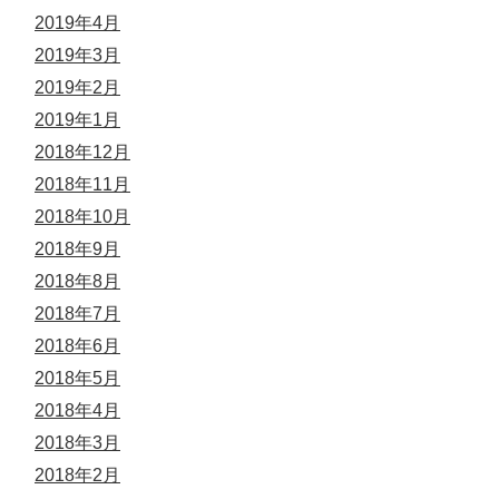
2019年4月
2019年3月
2019年2月
2019年1月
2018年12月
2018年11月
2018年10月
2018年9月
2018年8月
2018年7月
2018年6月
2018年5月
2018年4月
2018年3月
2018年2月