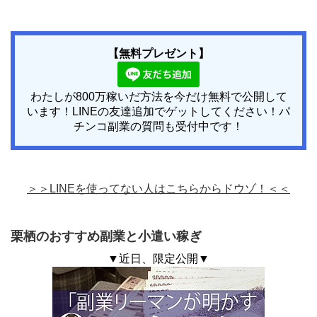
【無料プレゼント】
わたしが800万稼いだ方法を今だけ無料で公開して
います！LINEの友達追加でゲットしてください！パ
チンコ副業の質問も受付中です！
＞＞LINEを使ってない人はこちらからドウゾ！＜＜
栗栖のおすすめ副業と小遣い稼ぎ
▼近日、限定公開▼