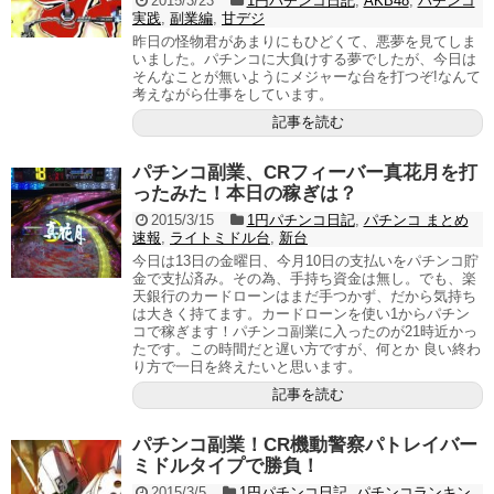
2015/3/23
1円パチンコ日記
,
AKB48
,
パチンコ
実践
,
副業編
,
甘デジ
昨日の怪物君があまりにもひどくて、悪夢を見てしま
いました。パチンコに大負けする夢でしたが、今日は
そんなことが無いようにメジャーな台を打つぞ!なんて
考えながら仕事をしています。
記事を読む
パチンコ副業、CRフィーバー真花月を打
ったみた！本日の稼ぎは？
2015/3/15
1円パチンコ日記
,
パチンコ まとめ
速報
,
ライトミドル台
,
新台
今日は13日の金曜日、今月10日の支払いをパチンコ貯
金で支払済み。その為、手持ち資金は無し。でも、楽
天銀行のカードローンはまだ手つかず、だから気持ち
は大きく持てます。カードローンを使い1からパチン
コで稼ぎます！パチンコ副業に入ったのが21時近かっ
たです。この時間だと遅い方ですが、何とか 良い終わ
り方で一日を終えたいと思います。
記事を読む
パチンコ副業！CR機動警察パトレイバー
ミドルタイプで勝負！
2015/3/5
1円パチンコ日記
,
パチンコランキン