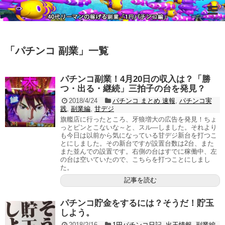
「
パチンコ 副業
」
一覧
パチンコ副業！4月20日の収入は？「勝
つ・出る・継続」三拍子の台を発見？
2018/4/24
パチンコ まとめ 速報
,
パチンコ実
践
,
副業編
,
甘デジ
旗艦店に行ったところ、牙狼増大の広告を発見！ちょ
っとピンとこないな～と、スル―しました。それより
も今日は以前から気になっている甘デジ新台を打つこ
とにしました。その新台ですが設置台数は2台、また
また並んでの設置です。右側の台はすでに稼働中、左
の台は空いていたので、こちらを打つことにしまし
た。
記事を読む
パチンコ貯金をするには？そうだ！貯玉
しよう。
2018/2/16
1円パチンコ日記
,
出玉情報
,
副業編