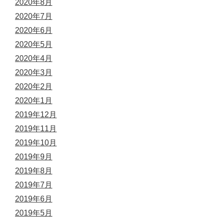
2020年8月
2020年7月
2020年6月
2020年5月
2020年4月
2020年3月
2020年2月
2020年1月
2019年12月
2019年11月
2019年10月
2019年9月
2019年8月
2019年7月
2019年6月
2019年5月