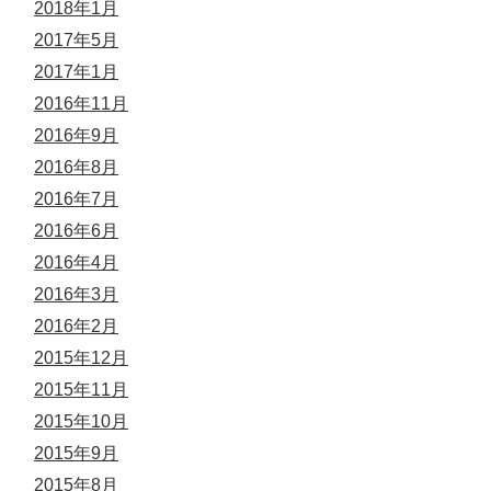
2018年1月
2017年5月
2017年1月
2016年11月
2016年9月
2016年8月
2016年7月
2016年6月
2016年4月
2016年3月
2016年2月
2015年12月
2015年11月
2015年10月
2015年9月
2015年8月