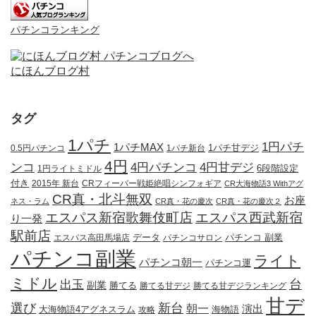
パチンコランキング
にほんブログ村
タグ
1パチ
1円パチ
1パチMAX
1パチ甘デジ
0.5円パチンコ
1パチ新台
4円
ンコ
4円パチンコ
4円甘デジ
1円ライトミドル
6段階設定
付き
2015年 新台
CRフィーバー戦姫絶唱シンフォギア
CR大海物語3 Withアグ
CR真・北斗無双
お座
ネス・ラム
CR真・花の慶次
CR真・花の慶次２
エスパス新宿歌舞伎町店
エスパス西武新宿
り一発
駅前店
データ
エスパス高田馬場店
パチンコサロン
パチンコ 副業
パチンコ副業
ライト
パチンコ朝一
パチンコ運
ミドル
出玉
台
副業
勝てる
勝てる甘デジ
勝てる甘デジランキング
甘デ
新台
選び
朝一
演出
大海物語4アグネスラム
攻略
海物語