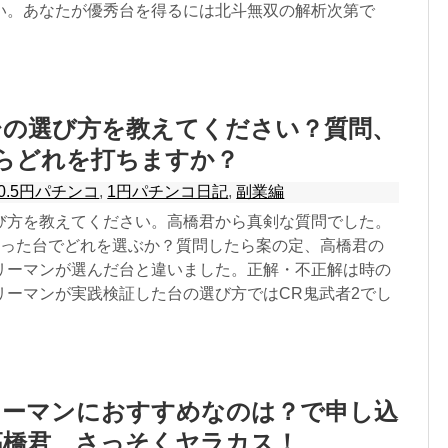
らい。あなたが優秀台を得るには北斗無双の解析次第で
台の選び方を教えてください？質問、
らどれを打ちますか？
0.5円パチンコ
,
1円パチンコ日記
,
副業編
び方を教えてください。高橋君から真剣な質問でした。
なった台でどれを選ぶか？質問したら案の定、高橋君の
リーマンが選んだ台と違いました。正解・不正解は時の
リーマンが実践検証した台の選び方ではCR鬼武者2でし
リーマンにおすすめなのは？で申し込
高橋君、さっそくヤラカス！