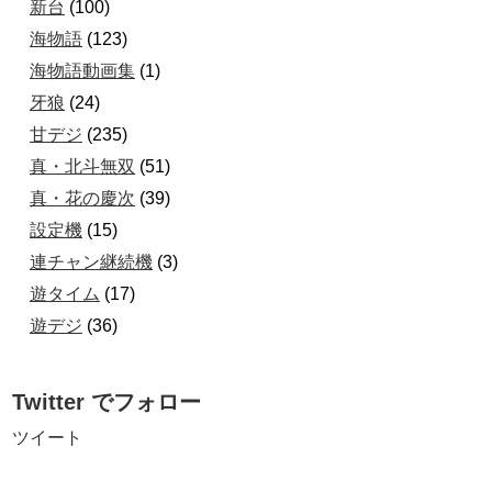
新台
(100)
海物語
(123)
海物語動画集
(1)
牙狼
(24)
甘デジ
(235)
真・北斗無双
(51)
真・花の慶次
(39)
設定機
(15)
連チャン継続機
(3)
遊タイム
(17)
遊デジ
(36)
Twitter でフォロー
ツイート