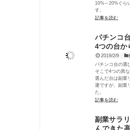
10%～20%ぐ
す。
記事を読む
パチンコ
4つの台か
2019/2/9
パチンコ台の選
そこで4つの異
選んだ台は副業
運ですが、副業
た。
記事を読む
副業サラ
んできた