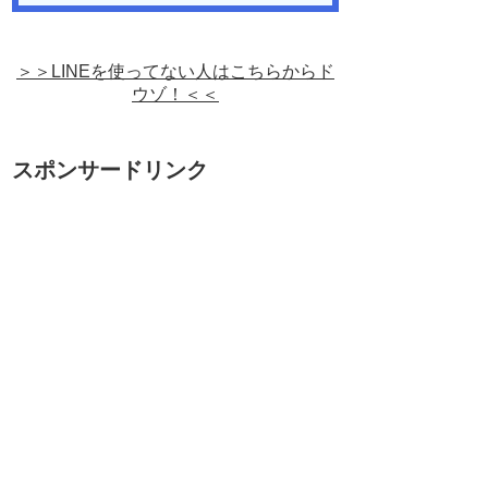
＞＞LINEを使ってない人はこちらからド
ウゾ！＜＜
スポンサードリンク