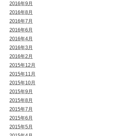
2016年9月
2016年8月
2016年7月
2016年6月
2016年4月
2016年3月
2016年2月
2015年12月
2015年11月
2015年10月
2015年9月
2015年8月
2015年7月
2015年6月
2015年5月
2015年4月