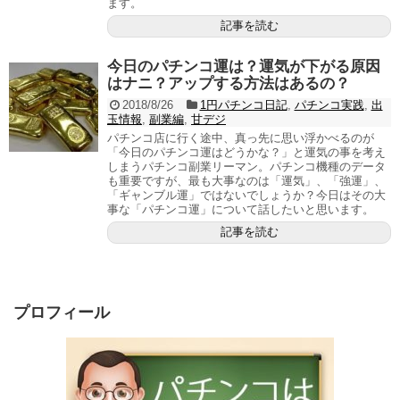
ます。
記事を読む
今日のパチンコ運は？運気が下がる原因
はナニ？アップする方法はあるの？
2018/8/26
1円パチンコ日記
,
パチンコ実践
,
出
玉情報
,
副業編
,
甘デジ
パチンコ店に行く途中、真っ先に思い浮かべるのが
「今日のパチンコ運はどうかな？」と運気の事を考え
しまうパチンコ副業リーマン。パチンコ機種のデータ
も重要ですが、最も大事なのは「運気」、「強運」、
「ギャンブル運」ではないでしょうか？今日はその大
事な「パチンコ運」について話したいと思います。
記事を読む
プロフィール