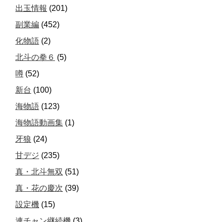
出玉情報
(201)
副業編
(452)
化物語
(2)
北斗の拳６
(5)
噂
(52)
新台
(100)
海物語
(123)
海物語動画集
(1)
牙狼
(24)
甘デジ
(235)
真・北斗無双
(51)
真・花の慶次
(39)
設定機
(15)
連チャン継続機
(3)