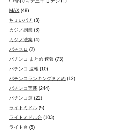
CR釣りキチ三平 甘デジ
(1)
MAX
(48)
ちょいパチ
(3)
カジノ副業
(3)
カジノ法案
(4)
パチスロ
(2)
パチンコ まとめ 速報
(73)
パチンコ 速報
(10)
パチンコランキングまとめ
(12)
パチンコ実践
(244)
パチンコ運
(22)
ライトミドル
(5)
ライトミドル台
(103)
ライト台
(5)