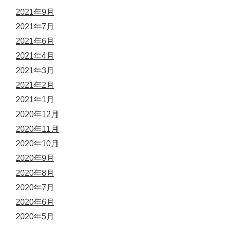
2021年9月
2021年7月
2021年6月
2021年4月
2021年3月
2021年2月
2021年1月
2020年12月
2020年11月
2020年10月
2020年9月
2020年8月
2020年7月
2020年6月
2020年5月