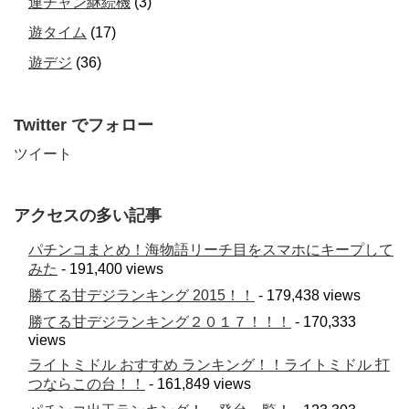
連チャン継続機
(3)
遊タイム
(17)
遊デジ
(36)
Twitter でフォロー
ツイート
アクセスの多い記事
パチンコまとめ！海物語リーチ目をスマホにキープして
みた
- 191,400 views
勝てる甘デジランキング 2015！！
- 179,438 views
勝てる甘デジランキング２０１７！！！
- 170,333
views
ライトミドル おすすめ ランキング！！ライトミドル 打
つならこの台！！
- 161,849 views