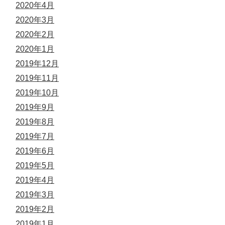
2020年4月
2020年3月
2020年2月
2020年1月
2019年12月
2019年11月
2019年10月
2019年9月
2019年8月
2019年7月
2019年6月
2019年5月
2019年4月
2019年3月
2019年2月
2019年1月