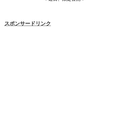
スポンサードリンク