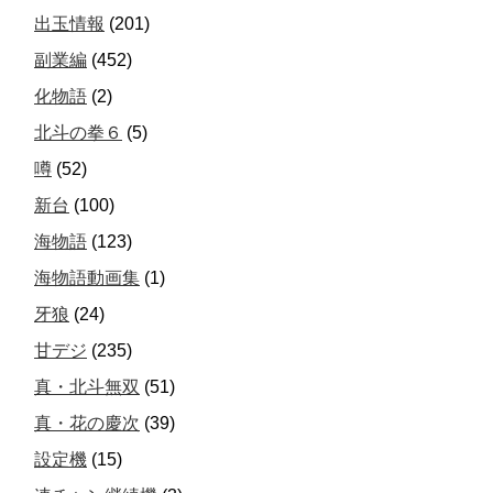
出玉情報
(201)
副業編
(452)
化物語
(2)
北斗の拳６
(5)
噂
(52)
新台
(100)
海物語
(123)
海物語動画集
(1)
牙狼
(24)
甘デジ
(235)
真・北斗無双
(51)
真・花の慶次
(39)
設定機
(15)